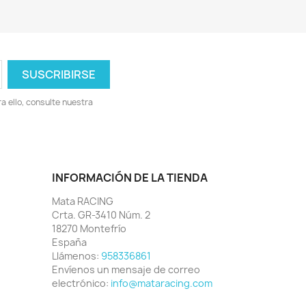
 ello, consulte nuestra
INFORMACIÓN DE LA TIENDA
Mata RACING
Crta. GR-3410 Núm. 2
18270 Montefrío
España
Llámenos:
958336861
Envíenos un mensaje de correo
electrónico:
info@mataracing.com