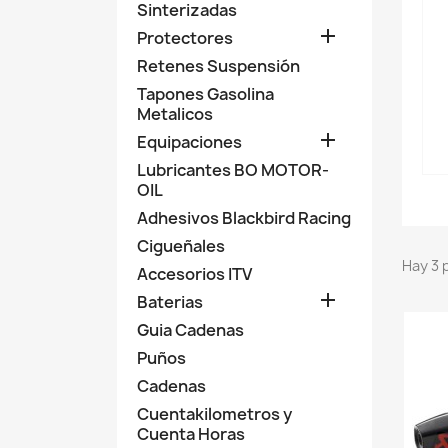
Sinterizadas

Protectores
Retenes Suspensión
Tapones Gasolina
Metalicos

Equipaciones
Lubricantes BO MOTOR-
OIL
Adhesivos Blackbird Racing
Cigueñales
Hay 3 
Accesorios ITV

Baterias
Guia Cadenas
Puños
Cadenas
Cuentakilometros y
Cuenta Horas