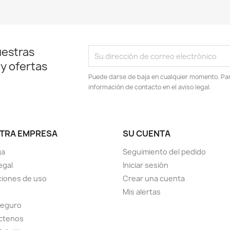
uestras
 y ofertas
Puede darse de baja en cualquier momento. Para
información de contacto en el aviso legal.
TRA EMPRESA
SU CUENTA
ga
Seguimiento del pedido
egal
Iniciar sesión
iones de uso
Crear una cuenta
Mis alertas
seguro
ctenos