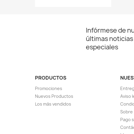
Infórmese de n
últimas noticias
especiales
PRODUCTOS
NUES
Promociones
Entre
Nuevos Productos
Aviso l
Los más vendidos
Condic
Sobre
Pago 
Contá