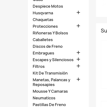
Despiece Motos

Husqvarna
Chaquetas

Protecciones
Su
Riñoneras Y Bolsos
Caballetes
Discos de Freno

Embragues

Escapes y Silenciosos

Filtros
Kit De Transmisión

Manetas, Palancas y
Reposapies
Mousse Y Camaras
Neumaticos
Pastillas De Freno