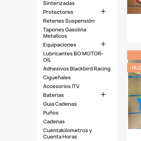
Sinterizadas

Protectores
Retenes Suspensión
Tapones Gasolina
Metalicos

Equipaciones
Lubricantes BO MOTOR-
OIL
-16,
Adhesivos Blackbird Racing
Cigueñales
Accesorios ITV

Baterias
Guia Cadenas
Puños
Cadenas
Cuentakilometros y
Cuenta Horas