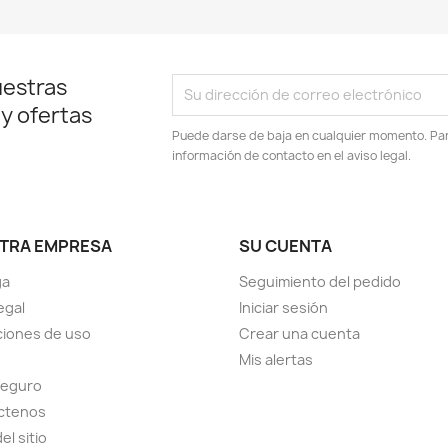
uestras
 y ofertas
Puede darse de baja en cualquier momento. Para
información de contacto en el aviso legal.
TRA EMPRESA
SU CUENTA
ga
Seguimiento del pedido
egal
Iniciar sesión
iones de uso
Crear una cuenta
Mis alertas
seguro
ctenos
el sitio