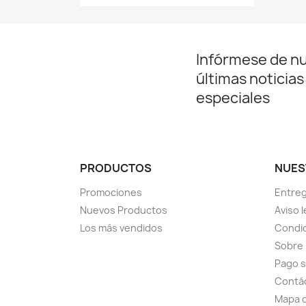
Infórmese de n
últimas noticias
especiales
PRODUCTOS
NUES
Promociones
Entre
Nuevos Productos
Aviso l
Los más vendidos
Condic
Sobre
Pago 
Contá
Mapa d