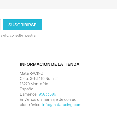
 ello, consulte nuestra
INFORMACIÓN DE LA TIENDA
Mata RACING
Crta. GR-3410 Núm. 2
18270 Montefrío
España
Llámenos:
958336861
Envíenos un mensaje de correo
electrónico:
info@mataracing.com