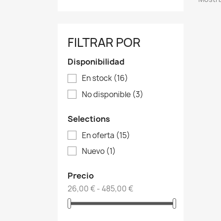
FILTRAR POR
Disponibilidad
En stock
(16)
No disponible
(3)
Selections
En oferta
(15)
Nuevo
(1)
Precio
26,00 € - 485,00 €