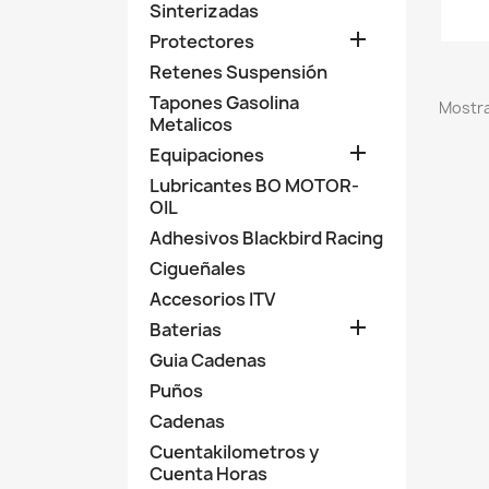
Sinterizadas

Protectores
Retenes Suspensión
Tapones Gasolina
Mostra
Metalicos

Equipaciones
Lubricantes BO MOTOR-
OIL
Adhesivos Blackbird Racing
Cigueñales
Accesorios ITV

Baterias
Guia Cadenas
Puños
Cadenas
Cuentakilometros y
Cuenta Horas