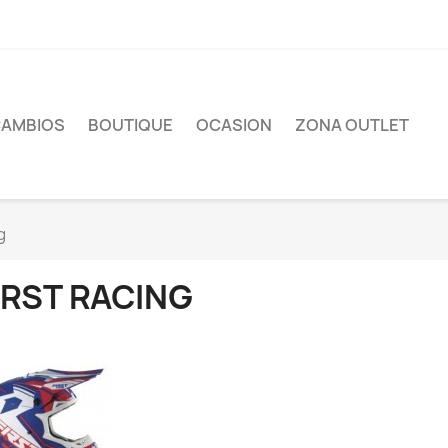
CAMBIOS
BOUTIQUE
OCASION
ZONA OUTLET
g
IRST RACING