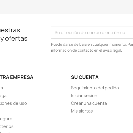
uestras
 y ofertas
Puede darse de baja en cualquier momento. Para
información de contacto en el aviso legal.
TRA EMPRESA
SU CUENTA
ga
Seguimiento del pedido
egal
Iniciar sesión
iones de uso
Crear una cuenta
Mis alertas
seguro
ctenos