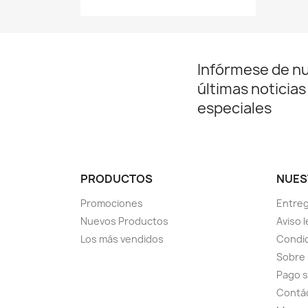
Infórmese de n
últimas noticias
especiales
PRODUCTOS
NUES
Promociones
Entre
Nuevos Productos
Aviso l
Los más vendidos
Condic
Sobre
Pago 
Contá