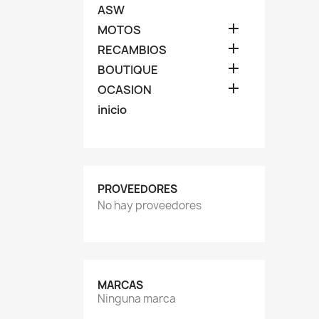
ASW

MOTOS

RECAMBIOS

BOUTIQUE

OCASION
inicio
PROVEEDORES
No hay proveedores
MARCAS
Ninguna marca