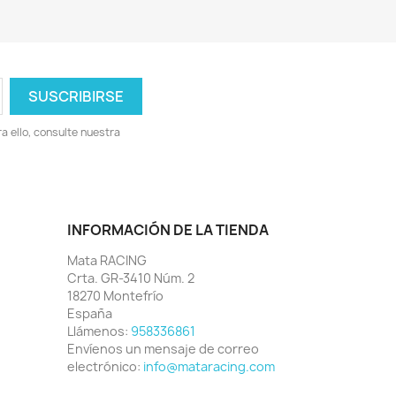
 ello, consulte nuestra
INFORMACIÓN DE LA TIENDA
Mata RACING
Crta. GR-3410 Núm. 2
18270 Montefrío
España
Llámenos:
958336861
Envíenos un mensaje de correo
electrónico:
info@mataracing.com