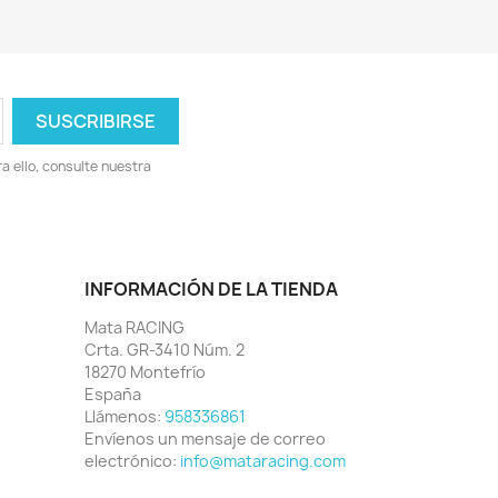
 ello, consulte nuestra
INFORMACIÓN DE LA TIENDA
Mata RACING
Crta. GR-3410 Núm. 2
18270 Montefrío
España
Llámenos:
958336861
Envíenos un mensaje de correo
electrónico:
info@mataracing.com