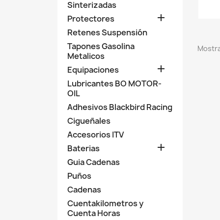
Sinterizadas

Protectores
Retenes Suspensión
Tapones Gasolina
Mostra
Metalicos

Equipaciones
Lubricantes BO MOTOR-
OIL
Adhesivos Blackbird Racing
Cigueñales
Accesorios ITV

Baterias
Guia Cadenas
Puños
Cadenas
Cuentakilometros y
Cuenta Horas