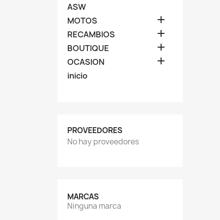
ASW

MOTOS

RECAMBIOS

BOUTIQUE

OCASION
inicio
PROVEEDORES
No hay proveedores
MARCAS
Ninguna marca