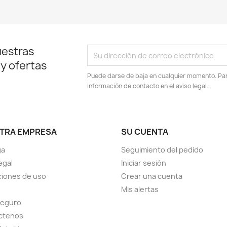
uestras
 y ofertas
Puede darse de baja en cualquier momento. Para
información de contacto en el aviso legal.
TRA EMPRESA
SU CUENTA
ga
Seguimiento del pedido
egal
Iniciar sesión
iones de uso
Crear una cuenta
Mis alertas
seguro
ctenos