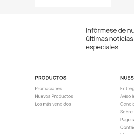
Infórmese de n
últimas noticias
especiales
PRODUCTOS
NUES
Promociones
Entre
Nuevos Productos
Aviso l
Los más vendidos
Condic
Sobre
Pago 
Contá